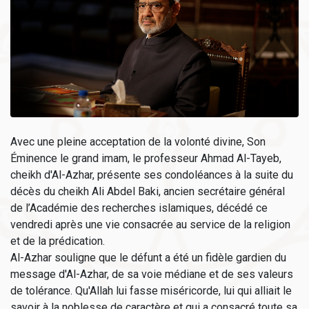
Avec une pleine acceptation de la volonté divine, Son
Éminence le grand imam, le professeur Ahmad Al-Tayeb,
cheikh d'Al-Azhar, présente ses condoléances à la suite du
décès du cheikh Ali Abdel Baki, ancien secrétaire général
de l’Académie des recherches islamiques, décédé ce
vendredi après une vie consacrée au service de la religion
et de la prédication.
Al-Azhar souligne que le défunt a été un fidèle gardien du
message d'Al-Azhar, de sa voie médiane et de ses valeurs
de tolérance. Qu'Allah lui fasse miséricorde, lui qui alliait le
savoir à la noblesse de caractère et qui a consacré toute sa