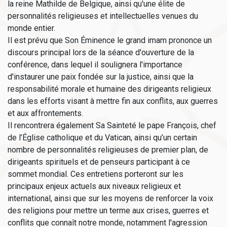
la reine Mathilde de Belgique, ainsi qu'une élite de
personnalités religieuses et intellectuelles venues du
monde entier.
Il est prévu que Son Éminence le grand imam prononce un
discours principal lors de la séance d'ouverture de la
conférence, dans lequel il soulignera l'importance
d'instaurer une paix fondée sur la justice, ainsi que la
responsabilité morale et humaine des dirigeants religieux
dans les efforts visant à mettre fin aux conflits, aux guerres
et aux affrontements.
Il rencontrera également Sa Sainteté le pape François, chef
de l’Église catholique et du Vatican, ainsi qu’un certain
nombre de personnalités religieuses de premier plan, de
dirigeants spirituels et de penseurs participant à ce
sommet mondial. Ces entretiens porteront sur les
principaux enjeux actuels aux niveaux religieux et
international, ainsi que sur les moyens de renforcer la voix
des religions pour mettre un terme aux crises, guerres et
conflits que connaît notre monde, notamment l'agression