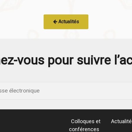
Actualités
z-vous pour suivre l’ac
Colloques et
Actualit
conférences