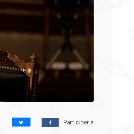
: Participer à