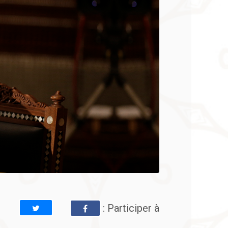
: Participer à