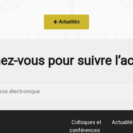
Actualités
z-vous pour suivre l’ac
Colloques et
Actualit
conférences