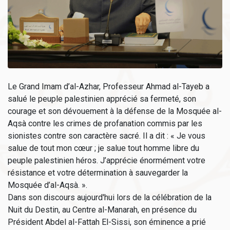
Le Grand Imam d’al-Azhar, Professeur Ahmad al-Tayeb a
salué le peuple palestinien apprécié sa fermeté, son
courage et son dévouement à la défense de la Mosquée al-
Aqsà contre les crimes de profanation commis par les
sionistes contre son caractère sacré. Il a dit : « Je vous
salue de tout mon cœur ; je salue tout homme libre du
peuple palestinien héros. J’apprécie énormément votre
résistance et votre détermination à sauvegarder la
Mosquée d’al-Aqsà. ».
Dans son discours aujourd'hui lors de la célébration de la
Nuit du Destin, au Centre al-Manarah, en présence du
Président Abdel al-Fattah El-Sissi, son éminence a prié