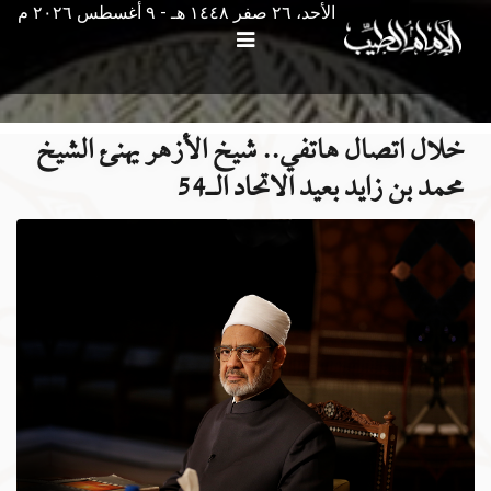
الأحد، ٢٦ صفر ١٤٤٨ هـ - ۹ أغسطس ۲۰۲٦ م
خلال اتصال هاتفي.. شيخ الأزهر يهنئ الشيخ
محمد بن زايد بعيد الاتحاد الـ54 ‌