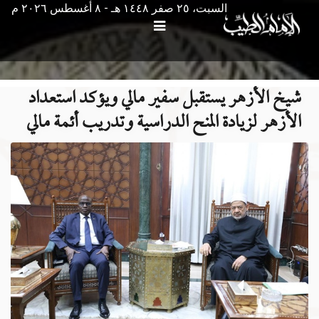
السبت، ٢٥ صفر ١٤٤٨ هـ - ۸ أغسطس ۲۰۲٦ م
شيخ الأزهر يستقبل سفير مالي ويؤكد استعداد
الأزهر لزيادة المنح الدراسية وتدريب أئمة مالي