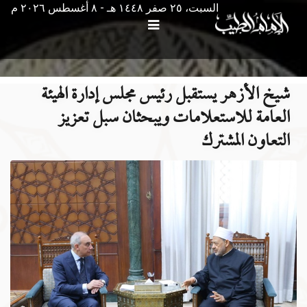
السبت، ٢٥ صفر ١٤٤٨ هـ - ۸ أغسطس ۲۰۲٦ م
شيخ الأزهر يستقبل رئيس مجلس إدارة الهيئة
العامة للاستعلامات ويبحثان سبل تعزيز
التعاون المشترك