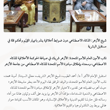
شيخ الأزهر: الذكاء الاصطناعي دون ضوابط أخلاقية ينذر بانهيار القِيَم وتحكم قلة في
مستقبل البشرية
نائب الأمين العام للأمم المتحدة: الأزهر شريك في صياغة الحوكمة الأخلاقية للذكاء
الاصطناعي، وسعداء بإطلاق مبادرة الأمم المتحدة للذكاء الاصطناعي من جامعة الأزهر
استقبل الإمام الأكبر أ.د/ أحمد الطيب، شيخ الأزهر الشريف، معالي السيدة/ أمينة محمد،
نائب الأمين العام للأمم المتحدة، والوفد المرافق لها، اليوم الأحد بمقر مشيخة الأزهر؛
حيث أعرب فضيلته عن تقديره لاختيار الأزهر لإطلاق مبادرة الأمم المتحدة للذكاء
الاصطناعي والتنمية المستدامة، مؤكدًا أن الأزهر بما يزيد على ألف وثمانين عامًا من أداء
رسالته ظل حارسًا للقيم الدينية والأخلاق الإنسانية، وهو المكان الأنسب لقيادة حوار
عالمي يربط بين التكنولوجيا والقيم الأخلاقية.