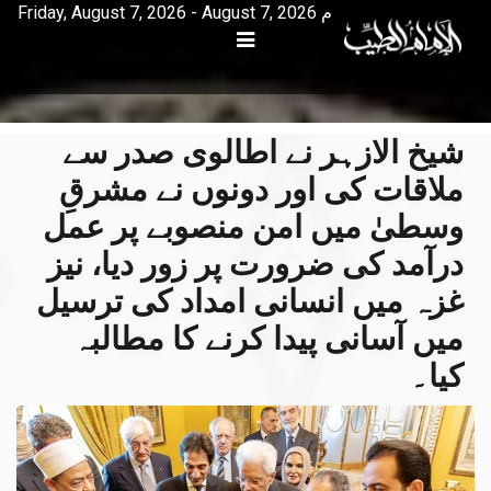
Friday, August 7, 2026 - August 7, 2026 م
شیخ الازہر نے اطالوی صدر سے
ملاقات کی اور دونوں نے مشرقِ
وسطیٰ میں امن منصوبے پر عمل
درآمد کی ضرورت پر زور دیا، نیز
غزہ میں انسانی امداد کی ترسیل
میں آسانی پیدا کرنے کا مطالبہ
کیا۔