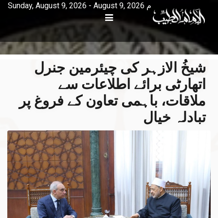
Sunday, August 9, 2026 - August 9, 2026 م
شیخُ الازہر کی چیئرمین جنرل
اتھارٹی برائے اطلاعات سے
ملاقات، باہمی تعاون کے فروغ پر
تبادلہ خیال