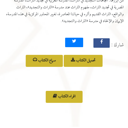
من أبرزها: اتجاهات التجديد في التراث، المدرسة المغربية في تجديد التراث، المدرسة
المصرية في تجديد التراث، مفهوم التراث عند مدرسة «التراث والتجديد»، التراث
والواقع، التراث القديم وأثره في حياتنا المعاصرة، تغيير المحاور المركزية في هذه المدرسة،
الإيمان والإلحاد في مدرسة «التراث والتجديد».
: شارك
تحميل الكتاب
سماع الكتاب
اقراء الكتاب