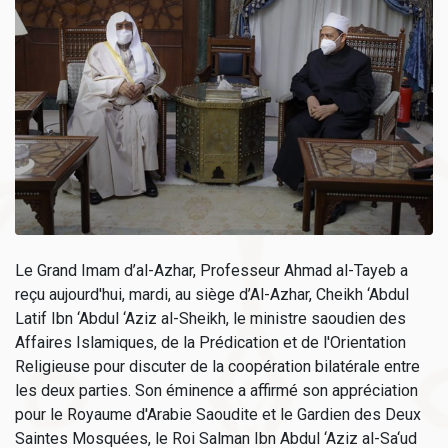
Le Grand Imam d’al-Azhar, Professeur Ahmad al-Tayeb a
reçu aujourd'hui, mardi, au siège d’Al-Azhar, Cheikh ‘Abdul
Latif Ibn ‘Abdul ‘Aziz al-Sheikh, le ministre saoudien des
Affaires Islamiques, de la Prédication et de l'Orientation
Religieuse pour discuter de la coopération bilatérale entre
les deux parties. Son éminence a affirmé son appréciation
pour le Royaume d'Arabie Saoudite et le Gardien des Deux
Saintes Mosquées, le Roi Salman Ibn Abdul ‘Aziz al-Sa‘ud