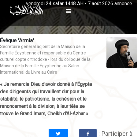
vendredi 24 safar 1448 AH - 7 août 2026 annonce
Évêque "Armia"
Secrétaire général adjoint de la Maison de la
Famille Égyptienne et responsable du Centre
culturel copte orthodoxe - lors du colloque de la
Maison de la Famille Égyptienne au Salon
International du Livre au Caire
« Je remercie Dieu d'avoir donné à l'Égypte
des dirigeants qui travaillent dur pour la
stabilité, le patriotisme, la cohésion et le
renoncement à la division, à leur tête se
trouve le Grand Imam, Cheikh d'Al-Azhar »
: Participer à