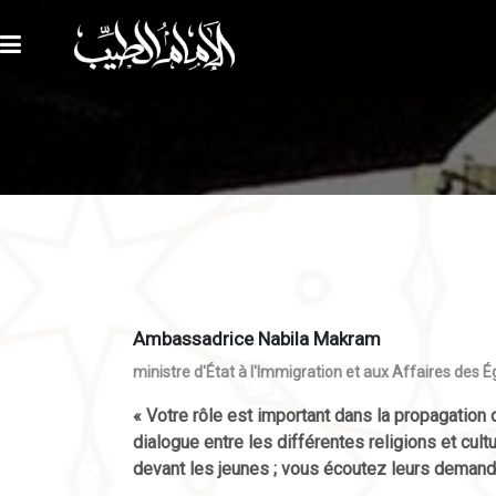
Ambassadrice Nabila Makram
ministre d'État à l'Immigration et aux Affaires des Ég
« Votre rôle est important dans la propagation 
dialogue entre les différentes religions et cul
devant les jeunes ; vous écoutez leurs demand