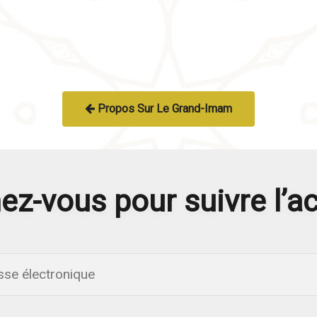
Propos Sur Le Grand-Imam
z-vous pour suivre l’ac