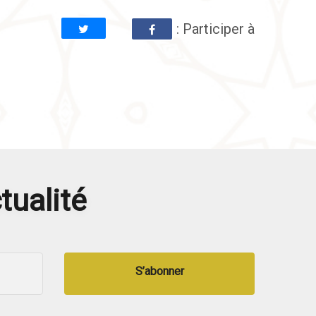
: Participer à
tualité
S’abonner