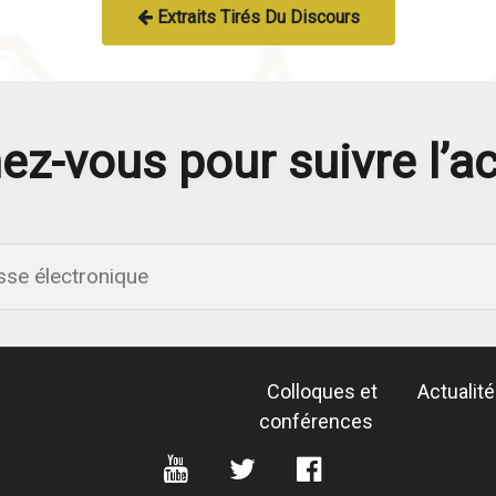
Extraits Tirés Du Discours
z-vous pour suivre l’ac
Colloques et
Actualit
conférences