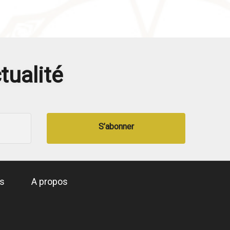
tualité
S’abonner
és
A propos