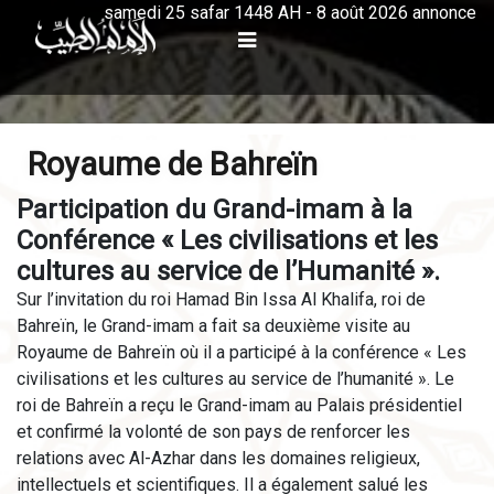
samedi 25 safar 1448 AH - 8 août 2026 annonce
Royaume de Bahreïn
Participation du Grand-imam à la
Conférence « Les civilisations et les
cultures au service de l’Humanité ».
Sur l’invitation du roi Hamad Bin Issa Al Khalifa, roi de
Bahreïn, le Grand-imam a fait sa deuxième visite au
Royaume de Bahreïn où il a participé à la conférence « Les
civilisations et les cultures au service de l’humanité ». Le
roi de Bahreïn a reçu le Grand-imam au Palais présidentiel
et confirmé la volonté de son pays de renforcer les
relations avec Al-Azhar dans les domaines religieux,
intellectuels et scientifiques. Il a également salué les