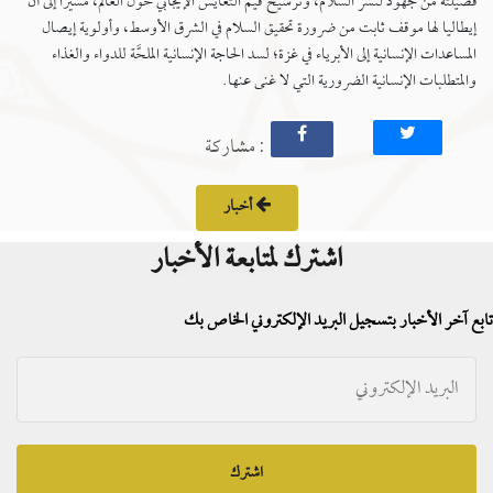
فضيلته من جهود لنشر السلام، وترسيخ قيم التعايش الإيجابي حول العالم، مشيرًا إلى أن
إيطاليا لها موقف ثابت من ضرورة تحقيق السلام في الشرق الأوسط، وأولوية إيصال
المساعدات الإنسانية إلى الأبرياء في غزة؛ لسد الحاجة الإنسانية الملحَّة للدواء والغذاء
والمتطلبات الإنسانية الضرورية التي لا غنى عنها.
: مشاركة
أخبار
اشترك لمتابعة الأخبار
تابع آخر الأخبار بتسجيل البريد الإلكتروني الخاص بك
اشترك