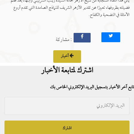
يأتي هذا اللقاء استجابة من شيخ الأزهر لحالة السيدة زينب الشربيني‏ وابنها، بعد علم
فضيلته بظروفها، ‏تعبيرًا عن تقدير الأزهر الشريف للنماذج الصامدة التي تقدم أروع
الأمثلة في التضحية والكفاح.‏
: مشاركة
أخبار
اشترك لمتابعة الأخبار
تابع آخر الأخبار بتسجيل البريد الإلكتروني الخاص بك
اشترك