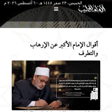
الخميس، ٢٣ صفر ١٤٤٨ هـ - ٦ أغسطس ۲۰۲٦ م
أقوال الإمام الأكبر عن الإرهاب
والتطرف