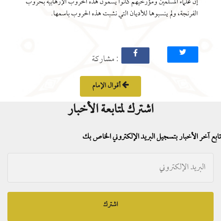
إن علماء المسلمين ومؤرخيهم كانوا يسمون هذه الحروب الإرهابية بحروب
الفرنجة، ولم ينسبوها للأديان التي نشبت هذه الحروب باسمها.
: مشاركة
أقوال الإمام
اشترك لمتابعة الأخبار
تابع آخر الأخبار بتسجيل البريد الإلكتروني الخاص بك
اشترك