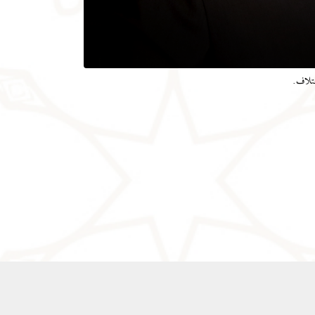
ختلاف.