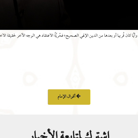
وأيًّا كان قُربها أو بعدها من الدين الإلهي الصحيح؛ فحُريَّةُ الاعتقاد هي الوجه الآخر لحقيقة الا
أقوال الإمام
اشترك لمتابعة الأخبار