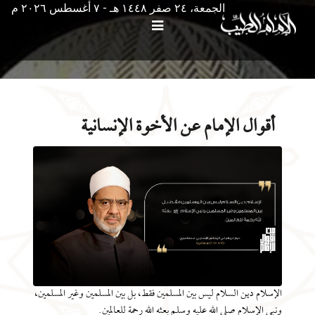
الجمعة، ٢٤ صفر ١٤٤٨ هـ - ۷ أغسطس ۲۰۲٦ م
أقوال الإمام عن الأخوة الإنسانية
الإسلام دين السلام ليس بين المسلمين فقط، بل بين المسلمين وغير المسلمين،
ونبي الإسلام صلى الله عليه وسلم بعثه الله رحمة للعالمين.