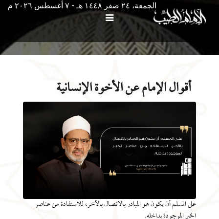
الجمعة، ٢٤ صفر ١٤٤٨ هـ - ۷ أغسطس ۲۰۲٦ م
أقوال الإمام عن الأخوة الإنسانية
على المسلم أن يكون هو المبادر بالاتصال بالآخر، للاستفادة من عناصر
الخير الموجودة بداخله.