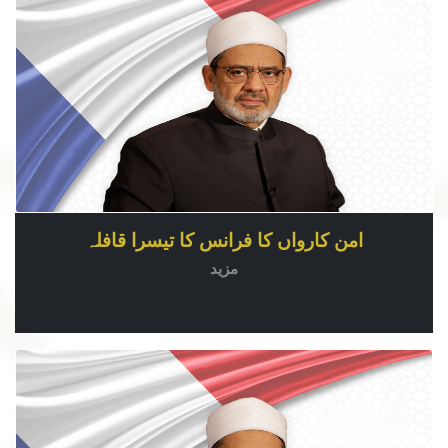
امن کارواں کا فرانس کا تیسرا قافلہ
مزید