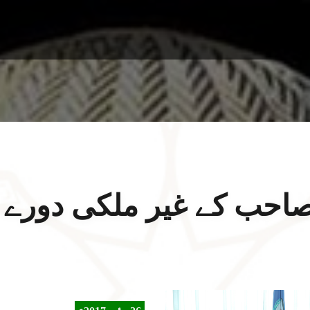
احب کے غیر ملکی دورے 2017