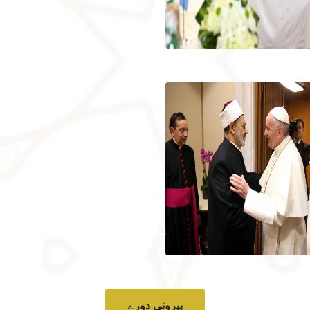
بیرونی دورے