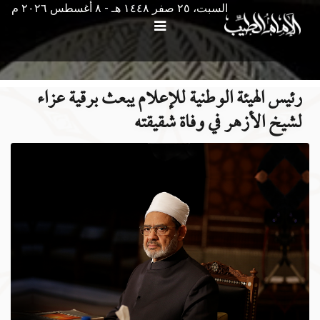
السبت، ٢٥ صفر ١٤٤٨ هـ - ۸ أغسطس ۲۰۲٦ م
رئيس الهيئة الوطنية للإعلام يبعث برقية عزاء
لشيخ الأزهر في وفاة شقيقته